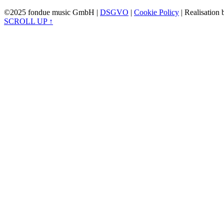
©2025 fondue music GmbH |
DSGVO
|
Cookie Policy
| Realisation
SCROLL UP ↑