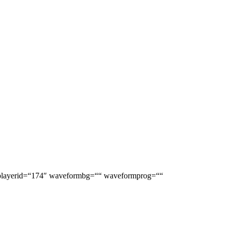
 playerid=“174″ waveformbg=““ waveformprog=““